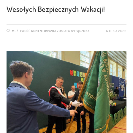
Wesołych Bezpiecznych Wakacji!
MOŻLIWOŚĆ KOMENTOWANIA
ZOSTAŁA WYŁĄCZONA
5 LIPCA 2026