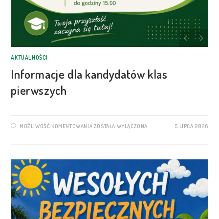
AKTUALNOŚCI
Informacje dla kandydatów klas
pierwszych
MOŻLIWOŚĆ KOMENTOWANIA
ZOSTAŁA WYŁĄCZONA
5 LIPCA 2026