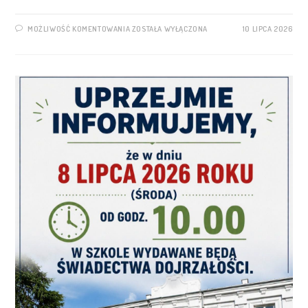
MOŻLIWOŚĆ KOMENTOWANIA
ZOSTAŁA WYŁĄCZONA
10 LIPCA 2026