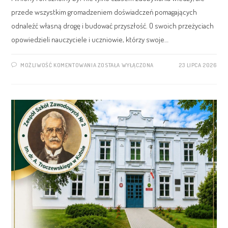
przede wszystkim gromadzeniem doświadczeń pomagających
odnaleźć własną drogę i budować przyszłość. O swoich przeżyciach
opowiedzieli nauczyciele i uczniowie, którzy swoje…
MOŻLIWOŚĆ KOMENTOWANIA
ZOSTAŁA WYŁĄCZONA
23 LIPCA 2026