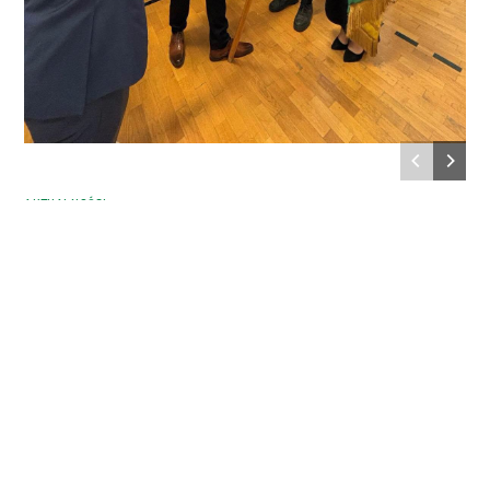
AKTUALNOŚCI
Zakończenie Roku Szkolnego
2025/2026
MOŻLIWOŚĆ KOMENTOWANIA
ZOSTAŁA WYŁĄCZONA
28 CZERWCA 2026