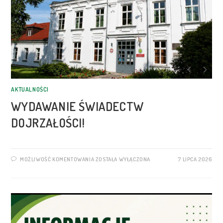
AKTUALNOŚCI
WYDAWANIE ŚWIADECTW
DOJRZAŁOŚCI!
MOŻLIWOŚĆ KOMENTOWANIA
ZOSTAŁA WYŁĄCZONA
7 LIPCA 2026