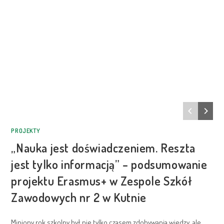
PROJEKTY
„Nauka jest doświadczeniem. Reszta
jest tylko informacją” – podsumowanie
projektu Erasmus+ w Zespole Szkół
Zawodowych nr 2 w Kutnie
Miniony rok szkolny był nie tylko czasem zdobywania wiedzy, ale