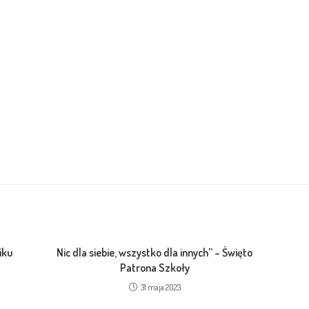
iku
Nic dla siebie, wszystko dla innych” – Święto
Patrona Szkoły
31 maja 2023