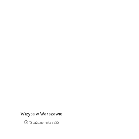
Wizyta w Warszawie
13 października 2025