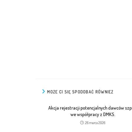
MOŻE CI SIĘ SPODOBAĆ RÓWNIEŻ
Akcja rejestracji potencjalnych dawców szp
we współpracy z DMKS.
26 marca 2026