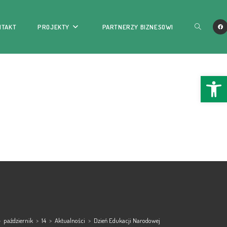
NTAKT
PROJEKTY
PARTNERZY BIZNESOWI
Ope
>
październik
>
14
>
Aktualności
>
Dzień Edukacji Narodowej