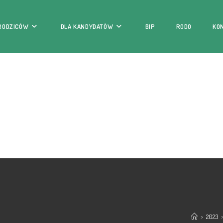
 RODZICÓW
DLA KANDYDATÓW
BIP
RODO
KO
>
2023