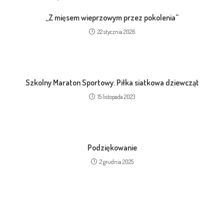
„Z mięsem wieprzowym przez pokolenia”
22 stycznia 2026
Szkolny Maraton Sportowy. Piłka siatkowa dziewcząt
15 listopada 2023
Podziękowanie
2 grudnia 2025