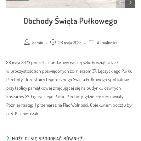
Obchody Święta Pułkowego
admin
28 maja 2023
Aktualności
26 maja 2023 poczet sztandarowy naszej szkoły wziął udział
w uroczystościach poświęconych żołnierzom 37. Łęczyckiego Pułku
Piechoty. Uczestnicy tegorocznego Święta Pułkowego spotkali się
przy tablicy pamiątkowej znajdującej się na budynku dawnych
koszarów 37. Łęczyckiego Pułku Piechoty, gdzie złożono kwiaty.
Później nastąpił przemarsz na Plac Wolności. Opiekunem pocztu był
p. R. Kaźmierczak.
MOŻE CI SIĘ SPODOBAĆ RÓWNIEŻ