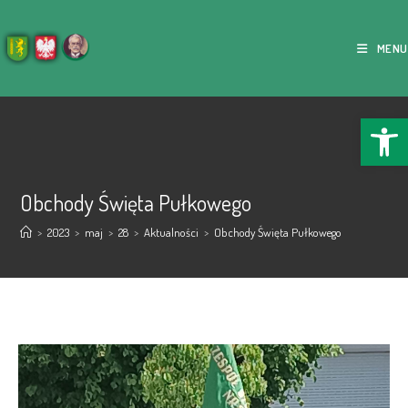
MENU
Ope
Obchody Święta Pułkowego
>
2023
>
maj
>
28
>
Aktualności
>
Obchody Święta Pułkowego