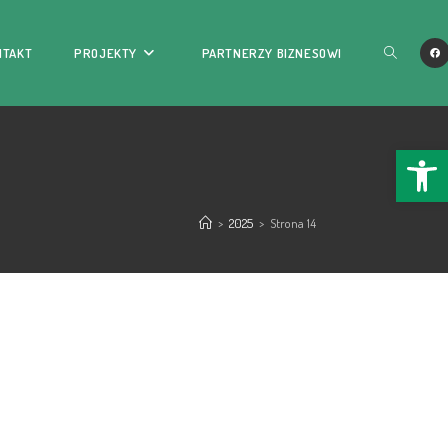
NTAKT
PROJEKTY
PARTNERZY BIZNESOWI
Ope
>
2025
>
Strona 14