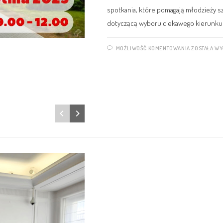
spotkania, które pomagają młodzieży 
dotyczącą wyboru ciekawego kierunku k
MOŻLIWOŚĆ KOMENTOWANIA
ZOSTAŁA W