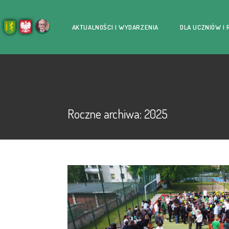
AKTUALNOŚCI I WYDARZENIA
DLA UCZNIÓW I
Roczne archiwa: 2025