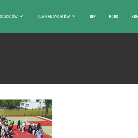
 RODZICÓW
DLA KANDYDATÓW
BIP
RODO
KO