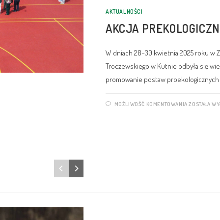
AKTUALNOŚCI
AKCJA PREKOLOGICZ
W dniach 28–30 kwietnia 2025 roku w 
Troczewskiego w Kutnie odbyła się wie
promowanie postaw proekologicznych
MOŻLIWOŚĆ KOMENTOWANIA
ZOSTAŁA W