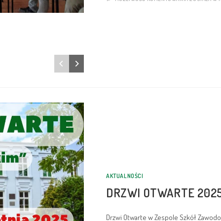
AKTUALNOŚCI
DRZWI OTWARTE 202
Drzwi Otwarte w Zespole Szkół Zawodow