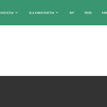
 RODZICÓW
DLA KANDYDATÓW
BIP
RODO
KO