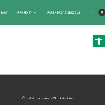
NTAKT
PROJEKTY
PARTNERZY BIZNESOWI
Ope
>
2026
>
czerwiec
>
24
>
Aktualności