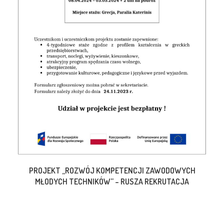
PROJEKT „ROZWÓJ KOMPETENCJI ZAWODOWYCH
MŁODYCH TECHNIKÓW” – RUSZA REKRUTACJA
13 listopada 2023