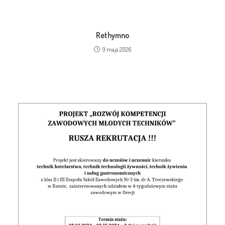
Rethymno
9 maja 2026