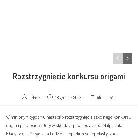
Rozstrzygnięcie konkursu origami
admin
18 grudnia 2023
Aktualności
W minionym tygodniu nastąpiło rozstrzygnięcie szkolnego konkursu
origami pt. „Jesień”. Jury w składzie: p. wicedyrektor Małgorzata
Gładysiak, p. Małgorzata Ledzion – opiekun sekcji plastyczno-