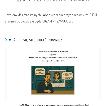
Uczniom klas maturalnych i Absolwentom przypominamy, że 9,10,11
stycznia odbywać się będą EGZAMINY ZAWODOWE
MOŻE CI SIĘ SPODOBAĆ RÓWNIEŻ
UWAGA – Konkurs o wymiarze sprawiedliwości