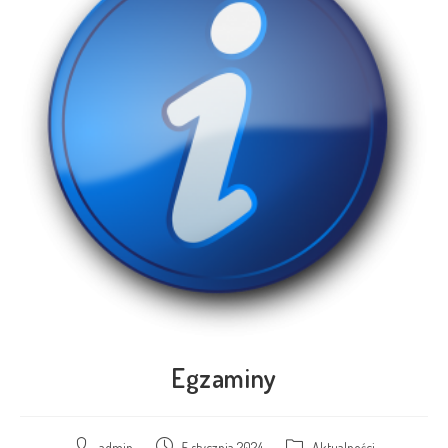
Egzaminy
admin
5 stycznia 2024
Aktualności