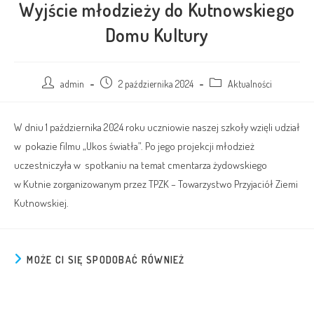
Wyjście młodzieży do Kutnowskiego
Domu Kultury
admin
2 października 2024
Aktualności
W dniu 1 października 2024 roku uczniowie naszej szkoły wzięli udział
w pokazie filmu „Ukos światła”. Po jego projekcji młodzież
uczestniczyła w spotkaniu na temat cmentarza żydowskiego
w Kutnie zorganizowanym przez TPZK – Towarzystwo Przyjaciół Ziemi
Kutnowskiej.
MOŻE CI SIĘ SPODOBAĆ RÓWNIEŻ
Ważny komunikat
29 listopada 2025