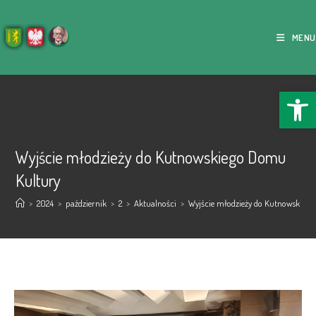
MENU
Ope
Wyjście młodzieży do Kutnowskiego Domu
Kultury
>
2024
>
październik
>
2
>
Aktualności
>
Wyjście młodzieży do Kutnowskieg