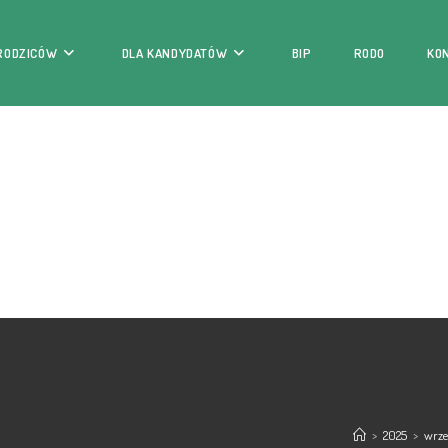
 RODZICÓW
DLA KANDYDATÓW
BIP
RODO
KO
>
2025
>
wrze