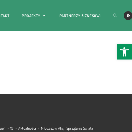
NTAKT
PROJEKTY
PARTNERZY BIZNESOWI
Ope
sień
>
19
>
Aktualności
>
Młodzież w Akcji Sprzątanie Świata