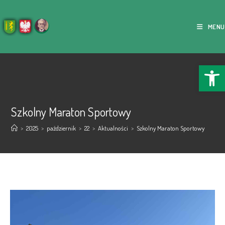
MENU
Ope
Szkolny Maraton Sportowy
>
2025
>
październik
>
22
>
Aktualności
>
Szkolny Maraton Sportowy