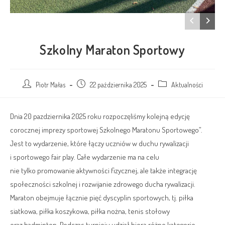
Szkolny Maraton Sportowy
Piotr Małas
22 października 2025
Aktualności
Dnia 20 pazdziernika 2025 roku rozpoczęliśmy kolejną edycję
corocznej imprezy sportowej Szkolnego Maratonu Sportowego”.
Jest to wydarzenie, które łączy uczniów w duchu rywalizacji
i sportowego fair play. Całe wydarzenie ma na celu
nie tylko promowanie aktywności fizycznej, ale także integrację
społeczności szkolnej i rozwijanie zdrowego ducha rywalizacji.
Maraton obejmuje łącznie pięć dyscyplin sportowych, tj. piłka
siatkowa, piłka koszykowa, piłka nożna, tenis stołowy
oraz badminton. Podczas turnieju udział biorą różne kategorie