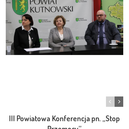
III Powiatowa Konferencja pn. „Stop
Przemocy”