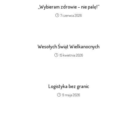
„Wybieram zdrowie – nie palę!”
7 czerwca 2026
Wesołych Świąt Wielkanocnych
15 kwietnia 2026
Logistyka bez granic
9 maja 2026