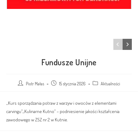
Fundusze Unijne
Piotr Małas
15 stycznia 2026
Aktualności
,,Kurs sporządzania potraw z warzyw i owoców z elementami
carvingu”,,Kulinarne Kutno” – podniesienie jakości kształcenia
zawodowego w ZSZ nr 2 w Kutnie.