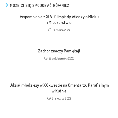
MOŻE CI SIĘ SPODOBAĆ RÓWNIEŻ
Wspomnienia z XLVI Olimpiady Wiedzy o Mleku
i Mleczarstwie
24 marca 2024
Zachor znaczy Pamiętaj!
22 października 2025
Udział młodzieży w XX kweście na Cmentarzu Parafialnym
w Kutnie
3 listopada 2023