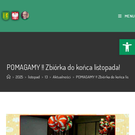
MENU
Ope
POMAGAMY !! Zbiórka do końca listopada!
>
2025
>
listopad
>
13
>
Aktualności
>
POMAGAMY !! Zbiórka do końca listop