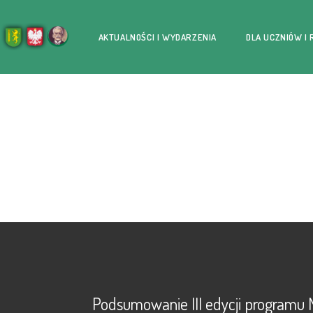
AKTUALNOŚCI I WYDARZENIA
DLA UCZNIÓW I
Podsumowanie III edycji programu