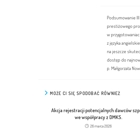
Podsumowanie III 
prestiżowego pro
w przygotowaniac
z języka angielsk
na jeszcze skutec
dostęp do najnow
p. Małgorzata Now
MOŻE CI SIĘ SPODOBAĆ RÓWNIEŻ
Akcja rejestracji potencjalnych dawców szp
we współpracy z DMKS.
26 marca 2026