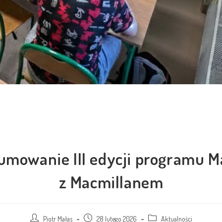
umowanie III edycji programu M
z Macmillanem
Piotr Małas
28 lutego 2026
Aktualności