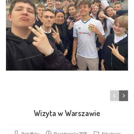
Wizyta w Warszawie
Piotr Małas
13 października 2025
Aktualności