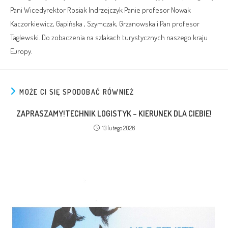
Pani Wicedyrektor Rosiak Indrzejczyk Panie profesor Nowak
Kaczorkiewicz, Gapińska , Szymczak, Grzanowska i Pan profesor
Taglewski. Do zobaczenia na szlakach turystycznych naszego kraju
Europy.
MOŻE CI SIĘ SPODOBAĆ RÓWNIEŻ
ZAPRASZAMY!TECHNIK LOGISTYK – KIERUNEK DLA CIEBIE!
13 lutego 2026